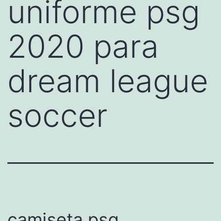
uniforme psg
2020 para
dream league
soccer
camiseta psg