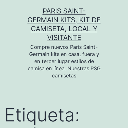
Saltar
PARIS SAINT-
al
GERMAIN KITS, KIT DE
contenido
CAMISETA, LOCAL Y
VISITANTE
Compre nuevos Paris Saint-
Germain kits en casa, fuera y
en tercer lugar estilos de
camisa en línea. Nuestras PSG
camisetas
Etiqueta: