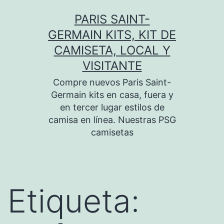
Saltar
PARIS SAINT-
al
GERMAIN KITS, KIT DE
contenido
CAMISETA, LOCAL Y
VISITANTE
Compre nuevos Paris Saint-
Germain kits en casa, fuera y
en tercer lugar estilos de
camisa en línea. Nuestras PSG
camisetas
Etiqueta: