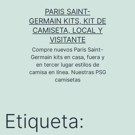
Saltar
PARIS SAINT-
al
GERMAIN KITS, KIT DE
contenido
CAMISETA, LOCAL Y
VISITANTE
Compre nuevos Paris Saint-
Germain kits en casa, fuera y
en tercer lugar estilos de
camisa en línea. Nuestras PSG
camisetas
Etiqueta: