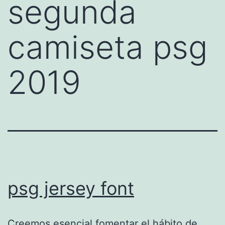
segunda
camiseta psg
2019
psg jersey font
Creemos esencial fomentar el hábito de