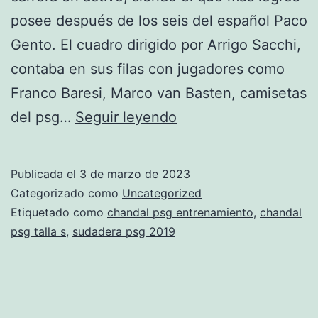
posee después de los seis del español Paco
Gento. El cuadro dirigido por Arrigo Sacchi,
contaba en sus filas con jugadores como
Franco Baresi, Marco van Basten, camisetas
chandal
del psg…
Seguir leyendo
completo
psg
Publicada el
3 de marzo de 2023
Categorizado como
Uncategorized
Etiquetado como
chandal psg entrenamiento
,
chandal
psg talla s
,
sudadera psg 2019