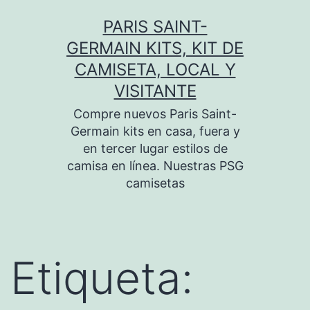
Saltar
PARIS SAINT-
al
GERMAIN KITS, KIT DE
contenido
CAMISETA, LOCAL Y
VISITANTE
Compre nuevos Paris Saint-
Germain kits en casa, fuera y
en tercer lugar estilos de
camisa en línea. Nuestras PSG
camisetas
Etiqueta: