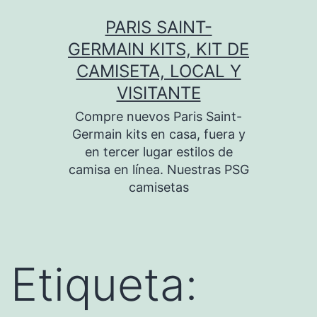
Saltar
PARIS SAINT-
al
GERMAIN KITS, KIT DE
contenido
CAMISETA, LOCAL Y
VISITANTE
Compre nuevos Paris Saint-
Germain kits en casa, fuera y
en tercer lugar estilos de
camisa en línea. Nuestras PSG
camisetas
Etiqueta: