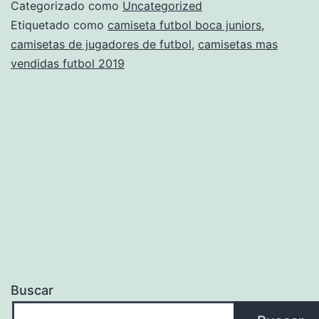
Liga
Categorizado como
Uncategorized
MX
Etiquetado como
camiseta futbol boca juniors
,
camisetas de jugadores de futbol
,
camisetas mas
2022/20
vendidas futbol 2019
Buscar