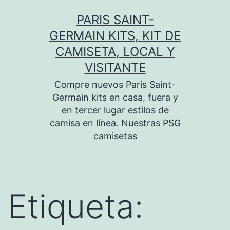
Saltar
PARIS SAINT-
al
GERMAIN KITS, KIT DE
contenido
CAMISETA, LOCAL Y
VISITANTE
Compre nuevos Paris Saint-
Germain kits en casa, fuera y
en tercer lugar estilos de
camisa en línea. Nuestras PSG
camisetas
Etiqueta: