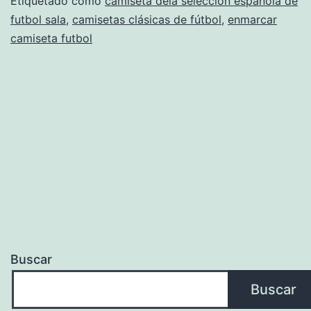
Etiquetado como
camiseta dela seleccion española de
futbol sala
,
camisetas clásicas de fútbol
,
enmarcar
camiseta futbol
Buscar
Buscar