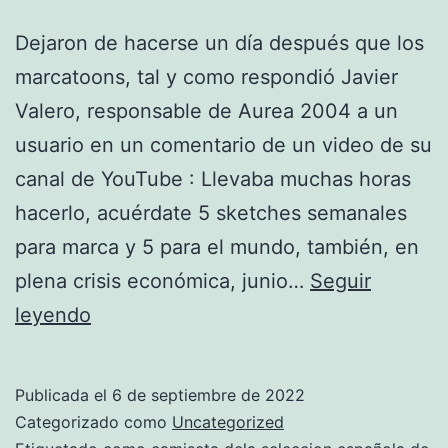
Dejaron de hacerse un día después que los
marcatoons, tal y como respondió Javier
Valero, responsable de Aurea 2004 a un
usuario en un comentario de un video de su
canal de YouTube : Llevaba muchas horas
hacerlo, acuérdate 5 sketches semanales
para marca y 5 para el mundo, también, en
plena crisis económica, junio…
Seguir
camisetas
leyendo
futbol
imitacion
Publicada el
6 de septiembre de 2022
tailandia
Categorizado como
Uncategorized