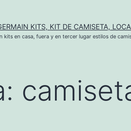
GERMAIN KITS, KIT DE CAMISETA, LOCA
kits en casa, fuera y en tercer lugar estilos de cami
a:
camiseta