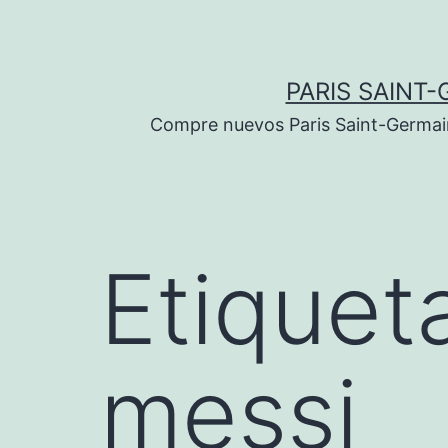
Saltar
al
contenido
PARIS SAINT-
Compre nuevos Paris Saint-Germain 
Etiquet
messi