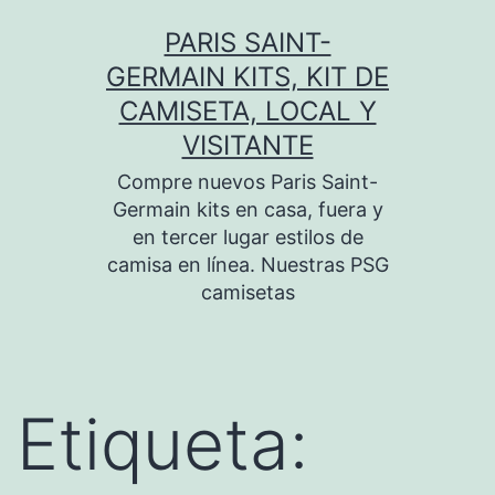
Saltar
PARIS SAINT-
al
GERMAIN KITS, KIT DE
contenido
CAMISETA, LOCAL Y
VISITANTE
Compre nuevos Paris Saint-
Germain kits en casa, fuera y
en tercer lugar estilos de
camisa en línea. Nuestras PSG
camisetas
Etiqueta: