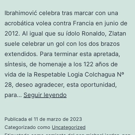
Ibrahimović celebra tras marcar con una
acrobática volea contra Francia en junio de
2012. Al igual que su ídolo Ronaldo, Zlatan
suele celebrar un gol con los dos brazos
extendidos. Para terminar esta apretada,
síntesis, de homenaje a los 122 años de
vida de la Respetable Logia Colchagua Nº
28, deseo agradecer, esta oportunidad,
nueva
para…
Seguir leyendo
equipacion
del
Publicada el
11 de marzo de 2023
psg
Categorizado como
Uncategorized