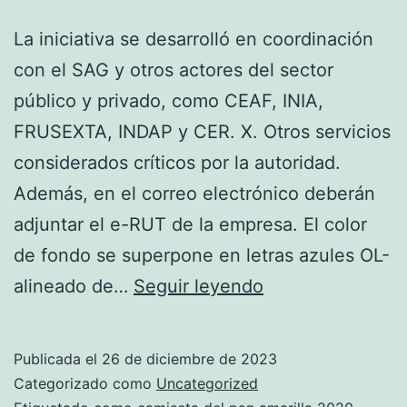
La iniciativa se desarrolló en coordinación
con el SAG y otros actores del sector
público y privado, como CEAF, INIA,
FRUSEXTA, INDAP y CER. X. Otros servicios
considerados críticos por la autoridad.
Además, en el correo electrónico deberán
adjuntar el e-RUT de la empresa. El color
de fondo se superpone en letras azules OL-
psg
alineado de…
Seguir leyendo
jersey
2019
Publicada el
26 de diciembre de 2023
champions
Categorizado como
Uncategorized