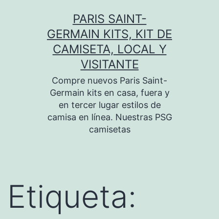
Saltar
PARIS SAINT-
al
GERMAIN KITS, KIT DE
contenido
CAMISETA, LOCAL Y
VISITANTE
Compre nuevos Paris Saint-
Germain kits en casa, fuera y
en tercer lugar estilos de
camisa en línea. Nuestras PSG
camisetas
Etiqueta: