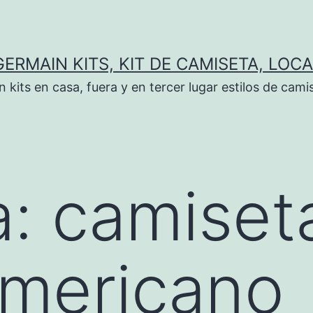
GERMAIN KITS, KIT DE CAMISETA, LOCA
kits en casa, fuera y en tercer lugar estilos de cami
a:
camiseta
americano