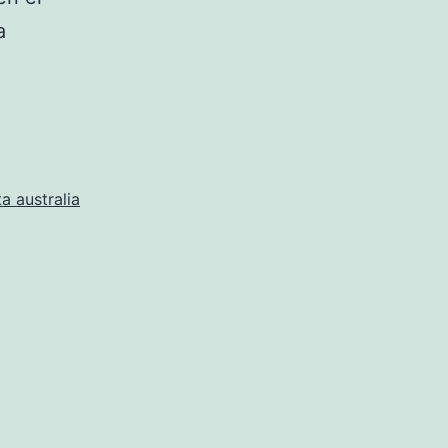
a
a australia