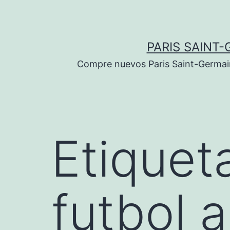
Saltar
al
contenido
PARIS SAINT-
Compre nuevos Paris Saint-Germain 
Etiquet
futbol 