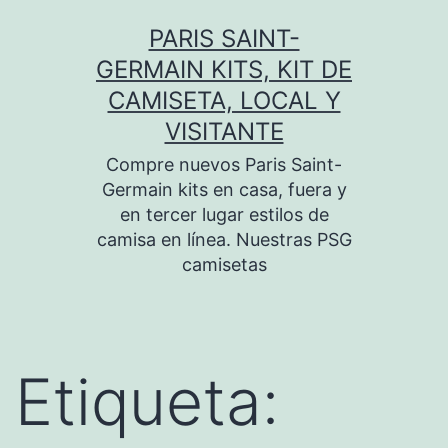
Saltar
PARIS SAINT-
al
GERMAIN KITS, KIT DE
contenido
CAMISETA, LOCAL Y
VISITANTE
Compre nuevos Paris Saint-
Germain kits en casa, fuera y
en tercer lugar estilos de
camisa en línea. Nuestras PSG
camisetas
Etiqueta: