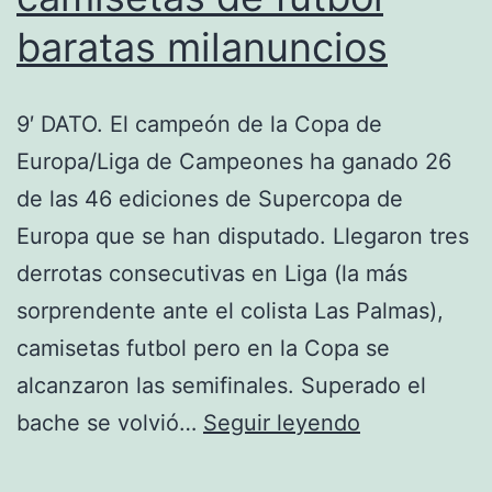
baratas milanuncios
9′ DATO. El campeón de la Copa de
Europa/Liga de Campeones ha ganado 26
de las 46 ediciones de Supercopa de
Europa que se han disputado. Llegaron tres
derrotas consecutivas en Liga (la más
sorprendente ante el colista Las Palmas),
camisetas futbol pero en la Copa se
alcanzaron las semifinales. Superado el
camisetas
bache se volvió…
Seguir leyendo
de