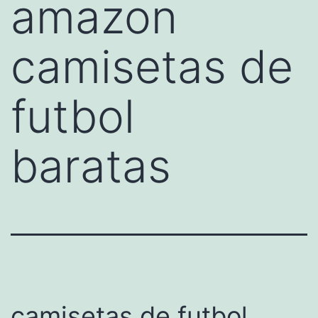
amazon
camisetas de
futbol
baratas
camisetas de futbol