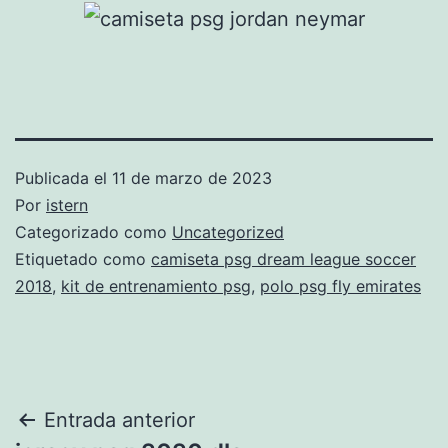
Publicada el
11 de marzo de 2023
Por
istern
Categorizado como
Uncategorized
Etiquetado como
camiseta psg dream league soccer
2018
,
kit de entrenamiento psg
,
polo psg fly emirates
Navegación
Entrada anterior