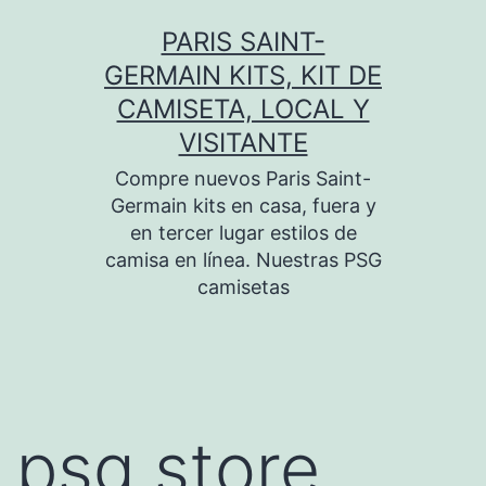
Saltar
PARIS SAINT-
al
GERMAIN KITS, KIT DE
contenido
CAMISETA, LOCAL Y
VISITANTE
Compre nuevos Paris Saint-
Germain kits en casa, fuera y
en tercer lugar estilos de
camisa en línea. Nuestras PSG
camisetas
psg store