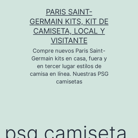
Saltar
PARIS SAINT-
al
GERMAIN KITS, KIT DE
contenido
CAMISETA, LOCAL Y
VISITANTE
Compre nuevos Paris Saint-
Germain kits en casa, fuera y
en tercer lugar estilos de
camisa en línea. Nuestras PSG
camisetas
psg camiseta