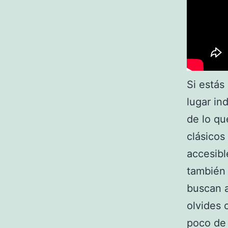
Si estás
lugar in
de lo qu
clásicos
accesibl
también 
buscan a
olvides 
poco de 