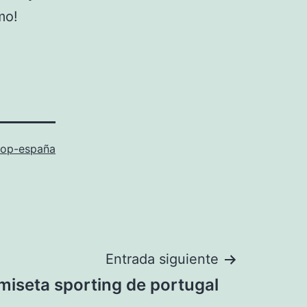
mo!
hop-españa
Entrada siguiente
miseta sporting de portugal