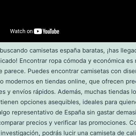
 buscando camisetas españa baratas, ¡has llega
dicado! Encontrar ropa cómoda y económica es 
e parece. Puedes encontrar camisetas con dis
 o modernos en tiendas online, que ofrecen pre
es y envíos rápidos. Además, muchas tiendas l
tienen opciones asequibles, ideales para quien
lgo representativo de España sin gastar demas
comparar precios y verificar las promociones. C
investigación, podrás lucir una camiseta de cal