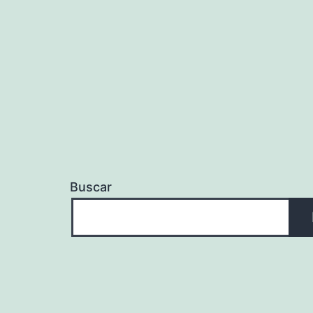
de
entradas
Buscar