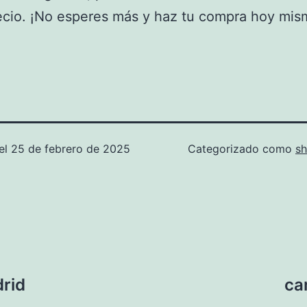
cio. ¡No esperes más y haz tu compra hoy mis
el
25 de febrero de 2025
Categorizado como
s
drid
ca