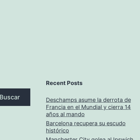
Recent Posts
Buscar
Deschamps asume la derrota de
Francia en el Mundial y cierra 14
años al mando
Barcelona recupera su escudo
histórico
Manchester City golea al Ipswich