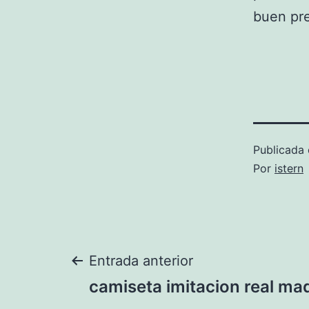
buen pre
Publicada 
Por
istern
Navegación
Entrada anterior
camiseta imitacion real ma