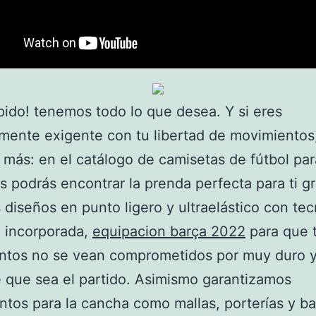
pido! tenemos todo lo que desea. Y si eres
mente exigente con tu libertad de movimientos
más: en el catálogo de camisetas de fútbol par
s podrás encontrar la prenda perfecta para ti gr
 diseños en punto ligero y ultraelástico con tec
e incorporada,
equipacion barça 2022
para que 
ntos no se vean comprometidos por muy duro 
 que sea el partido. Asimismo garantizamos
tos para la cancha como mallas, porterías y b