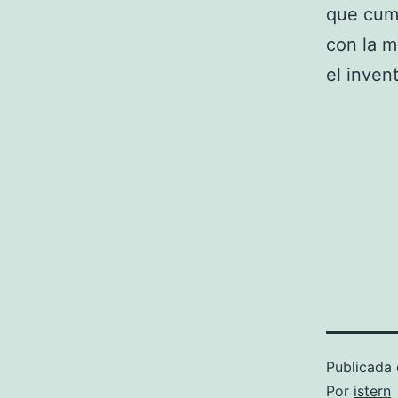
que cum
con la m
el inven
Publicada 
Por
istern