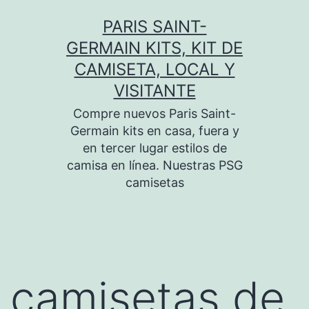
Saltar
PARIS SAINT-
al
GERMAIN KITS, KIT DE
contenido
CAMISETA, LOCAL Y
VISITANTE
Compre nuevos Paris Saint-
Germain kits en casa, fuera y
en tercer lugar estilos de
camisa en línea. Nuestras PSG
camisetas
camisetas de