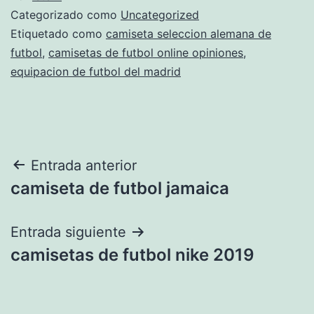
Categorizado como
Uncategorized
Etiquetado como
camiseta seleccion alemana de
futbol
,
camisetas de futbol online opiniones
,
equipacion de futbol del madrid
Navegación
Entrada anterior
camiseta de futbol jamaica
de
entradas
Entrada siguiente
camisetas de futbol nike 2019