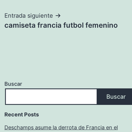
de
entradas
Entrada siguiente
camiseta francia futbol femenino
Buscar
Buscar
Recent Posts
Deschamps asume la derrota de Francia en el