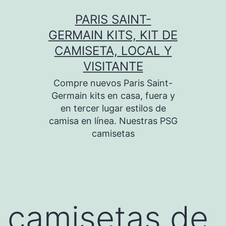
Saltar
PARIS SAINT-
al
GERMAIN KITS, KIT DE
contenido
CAMISETA, LOCAL Y
VISITANTE
Compre nuevos Paris Saint-
Germain kits en casa, fuera y
en tercer lugar estilos de
camisa en línea. Nuestras PSG
camisetas
camisetas de