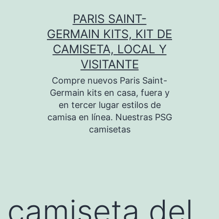
Saltar
PARIS SAINT-
al
GERMAIN KITS, KIT DE
contenido
CAMISETA, LOCAL Y
VISITANTE
Compre nuevos Paris Saint-
Germain kits en casa, fuera y
en tercer lugar estilos de
camisa en línea. Nuestras PSG
camisetas
camiseta del