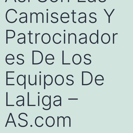
Camisetas Y
Patrocinador
es De Los
Equipos De
LaLiga –
AS.com