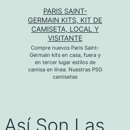
Saltar
PARIS SAINT-
al
GERMAIN KITS, KIT DE
contenido
CAMISETA, LOCAL Y
VISITANTE
Compre nuevos Paris Saint-
Germain kits en casa, fuera y
en tercer lugar estilos de
camisa en línea. Nuestras PSG
camisetas
Así Son Las