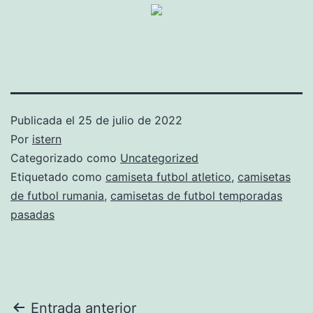
Publicada el
25 de julio de 2022
Por
istern
Categorizado como
Uncategorized
Etiquetado como
camiseta futbol atletico
,
camisetas
de futbol rumania
,
camisetas de futbol temporadas
pasadas
Navegación
Entrada anterior